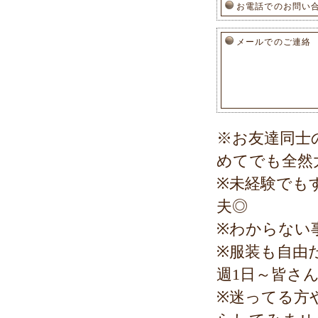
お電話でのお問い
メールでのご連絡
※お友達同士
めてでも全然
※未経験でも
夫◎
※わからない
※服装も自由
週1日～皆さ
※迷ってる方