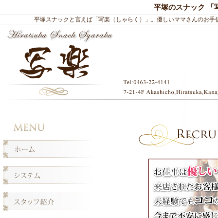
平塚のスナック 「
平塚
スナック
と言えば「写楽（しゃらく）」。優しいママさんのお手