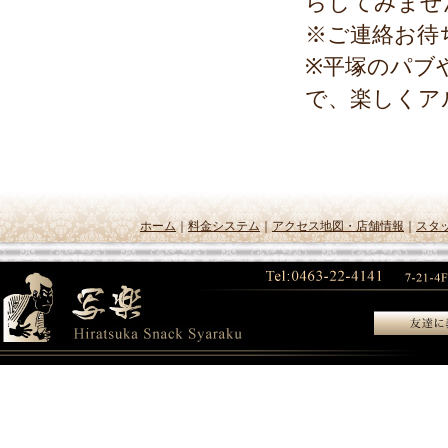
らしてみませ
※ご連絡お待
※平塚のパブ
で、楽しくア
ホーム
｜
料金システム
｜
アクセス地図・店舗情報
｜
スタ